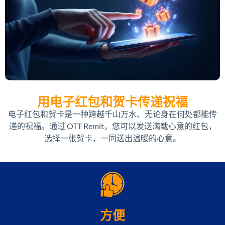
用电子红包和贺卡传递祝福
电子红包和贺卡是一种跨越千山万水、无论身在何处都能传
递的祝福。通过 OTT Remit，您可以发送满载心意的红包，
选择一张贺卡，一同送出温暖的心意。
方便