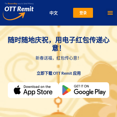
中文
登录
EN
随时随地庆祝，用电子红包传递心
意！
新春送福，红包传心意！
立即下载 OTT Remit 应用